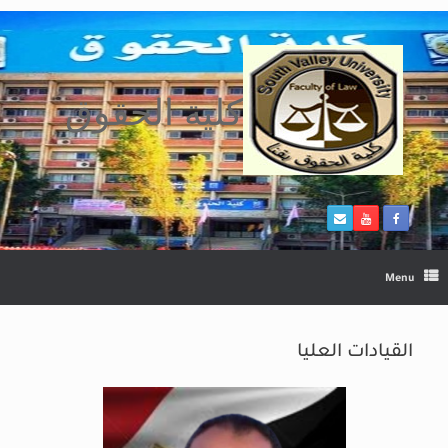
Ski
t
conten
كلية الحقوق
Menu
القيادات العليا