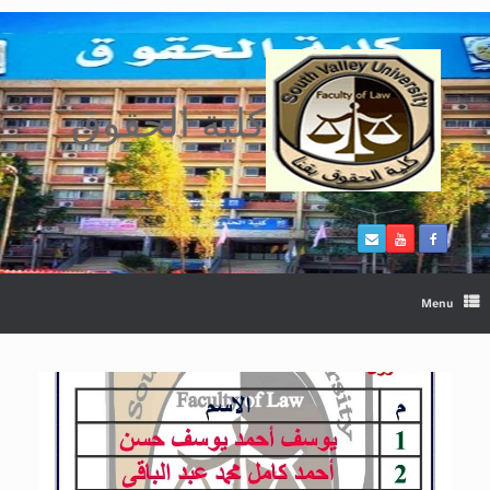
Ski
t
conten
كلية الحقوق
Menu