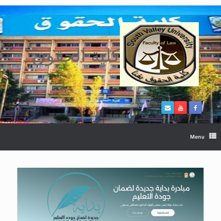
Ski
t
conten
كلية الحقوق
Menu