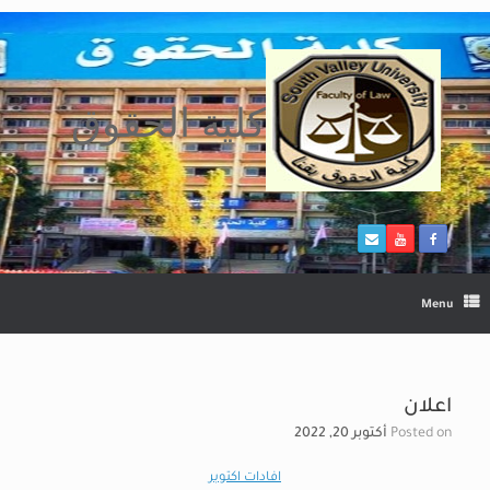
Ski
t
conten
كلية الحقوق
Menu
اعلان
Posted on
أكتوبر 20, 2022
افادات اكتوبر