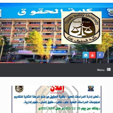
Ski
t
conten
كلية الحقوق
Menu