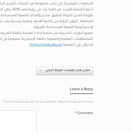
للجامعات المصرية، إلى جانب مجموعة من الكيانات الكبرى الرائد
طويلة المدى للدولة لتحقيق مبادئ وأهداف التنمية المستدامة ف
واستراتيجية التنمية المستدامة بأفريقيا.
جميع الدورات التدريبية على منصة إجادة مقدمة باللغة العربي
المصطلحات العلمية والعملية باللغة الإنجليزية خصوصا في إدار
للدخول علي المنصة
https://ejada.edu.eg/
Post navigation
اعلان هام تظلمات الفرقة الاولي
→
Leave a Reply
*
Your email address will not be published.
Required fields are marked
*
Comment