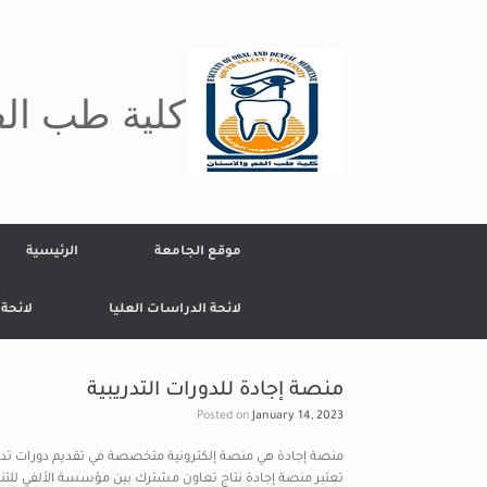
Ski
t
conten
كلية طب الف
موقع الجامعة
الرئيسية
لائحة الدراسات العليا
لائحة
منصة إجادة للدورات التدريبية
Posted on
January 14, 2023
منصة إجادة هي منصة إلكترونية متخصصة في تقديم دورات تدريب
تعتبر منصة إجادة نتاج تعاون مشترك بين مؤسسة الألفي للتنمية