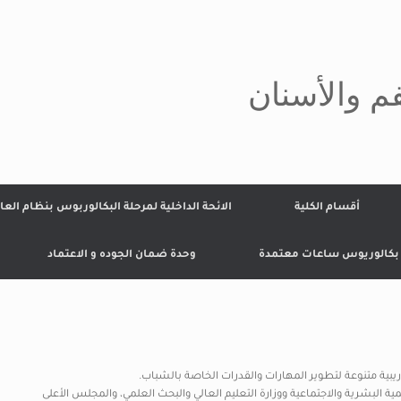
م والأسنان
أقسام الكلية
الائحة الداخلية لمرحلة البكالوربوس بنظام العا
 بكالوريوس ساعات معتمدة
وحدة ضمان الجوده و الاعتماد
ية متنوعة لتطوير المهارات والقدرات الخاصة بالشباب.
 البشرية والاجتماعية ووزارة التعليم العالي والبحث العلمي، والمجلس الأعلى