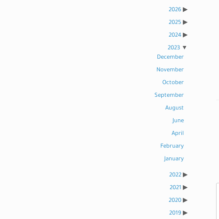
2026
2025
2024
2023
December
November
October
September
August
June
April
February
January
2022
2021
2020
2019