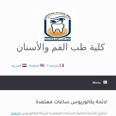
Ski
t
conten
كلية طب الفم والأسنان
Français
English
العربية
Menu
لائحة بكالوريوس ساعات معتمدة
لتحميل اللائحة الخاصة بالساعات المعتمدة لمرحلة البكالوريوس
اضغط