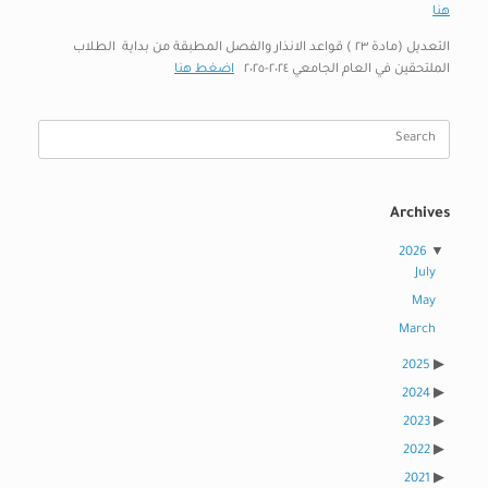
هنا
التعديل (مادة ٢٣ ) قواعد الانذار والفصل المطبقة من بداية الطلاب
الملتحقين في العام الجامعي ٢٠٢٤-٢٠٢٥
اضغط هنا
Search
for:
Archives
2026
July
May
March
2025
2024
2023
2022
2021