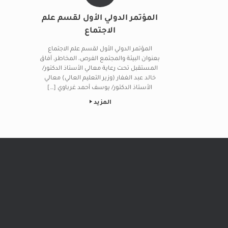
المؤتمر الدولي الأول لقسم علم
الاجتماع
المؤتمر الدولي الأول لقسم علم الاجتماع
بعنوان البيئة والمجتمع الفرص، المخاطر، آفاق
المستقبل تحت رعاية معالي الأستاذ الدكتور/
خالد عبد الغفار (وزير التعليم العالي) معالي
الأستاذ الدكتور/ يوسف أحمد غرباوي […]
المزيد