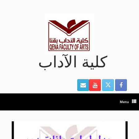
Ski
t
conten
كلية الآداب
Menu