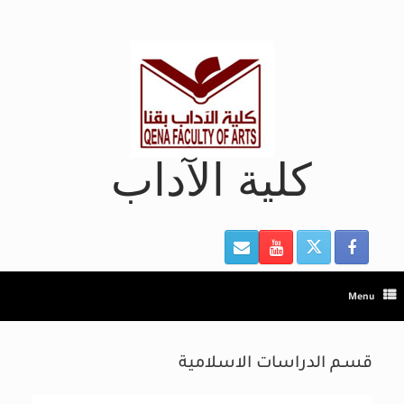
Ski
t
conten
كلية الآداب
Menu
قسـم الدراسات الاسلامية