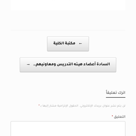
Post navigation
←
مكتبة الكلية
السادة أعضاء هيـئه التدريس ومعاونيهم…
→
اترك تعليقاً
لن يتم نشر عنوان بريدك الإلكتروني.
الحقول الإلزامية مشار إليها بـ
*
التعليق
*