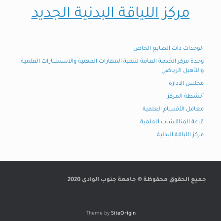
مركز اللياقة البدنية الجديد
الوحدات ذات الطابع الخاص
وحدة مركز الخدمة العامة لتنمية المهارات المهنية والاستشارات العلمية
والتأهيل الرياضي
مجلس الادارة
أنشطة المركز
معامل الأقسام العلمية
قاعة المناقشات العلمية
مركز اللياقة البدنية
جميع الحقوق محفوظة © جامعة جنوب الوادى 2020
Theme by
SiteOrigin