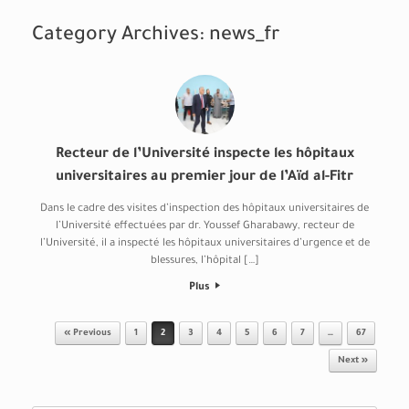
Category Archives:
news_fr
Recteur de l’Université inspecte les hôpitaux
universitaires au premier jour de l’Aïd al-Fitr
Dans le cadre des visites d’inspection des hôpitaux universitaires de
l’Université effectuées par dr. Youssef Gharabawy, recteur de
l’Université, il a inspecté les hôpitaux universitaires d’urgence et de
blessures, l’hôpital […]
Plus
Post navigation
« Previous
1
2
3
4
5
6
7
…
67
Next »