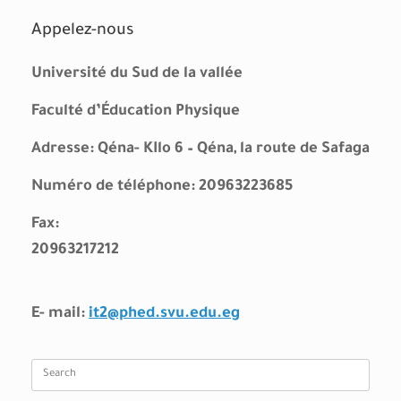
Appelez-nous
Université du Sud de la vallée
Faculté d’Éducation Physique
Adresse: Qéna- KIlo 6 – Qéna, la route de Safaga
Numéro de téléphone: 20963223685
Fax:
20963217212
E- mail:
it2@phed.svu.edu.eg
Search
for: