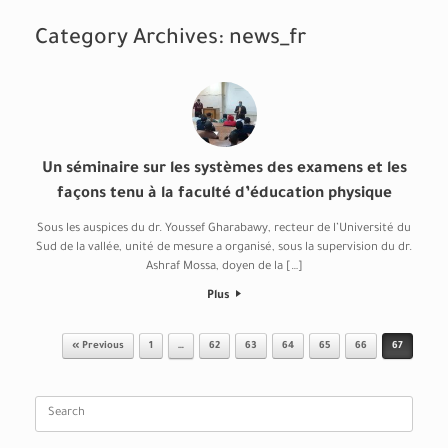
Category Archives:
news_fr
Un séminaire sur les systèmes des examens et les
façons tenu à la faculté d’éducation physique
Sous les auspices du dr. Youssef Gharabawy, recteur de l’Université du
Sud de la vallée, unité de mesure a organisé, sous la supervision du dr.
Ashraf Mossa, doyen de la […]
Plus
Post navigation
« Previous
1
…
62
63
64
65
66
67
Search
for: