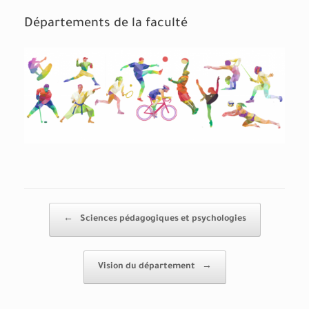
Départements de la faculté
Post navigation
←
Sciences pédagogiques et psychologies
Vision du département
→