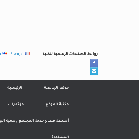
Ski
t
conten
روابط الصفحات الرسمية للكلية
Français
h
موقع الجامعة
الرئيسية
مكتبة الموقع
مؤتمرات
أنشطة قطاع خدمة المجتمع وتنمية البي
المساعدة