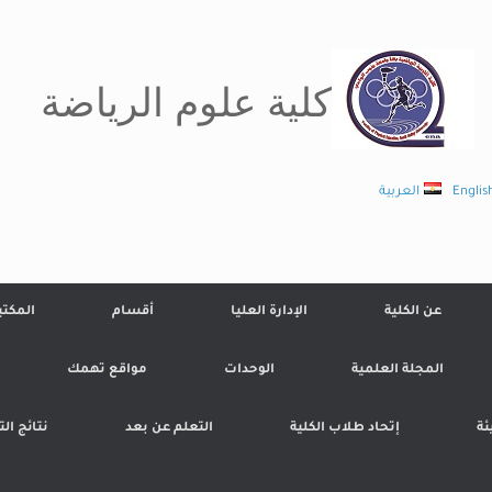
كلية علوم الرياضة
Englis
العربية
عن الكلية
الإدارة العليا
أقسام
المكتب
المجلة العلمية
الوحدات
مواقع تهمك
ئة
إتحاد طلاب الكلية
التعلم عن بعد
نتائج ال