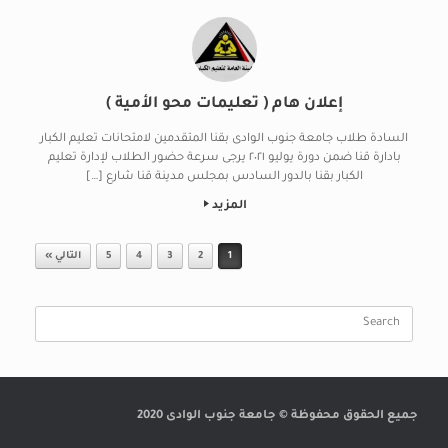
إعلان هام ( تعليمات محو الأمية )
السادة طلاب جامعة جنوب الوادى بقنا المتقدمين لامتحانات تعليم الكبار
بادارة قنا ضمن دورة يوليو ٢٠٢١ يرجى سرعة حضور الطلاب لإدارة تعليم
الكبار بقنا بالدور السادس بمجلس مدينة قنا شارع […]
المزيد
Post navigation
1
2
3
4
5
التالي »
Search
for:
جميع الحقوق محفوظة © جامعة جنوب الوادى 2020