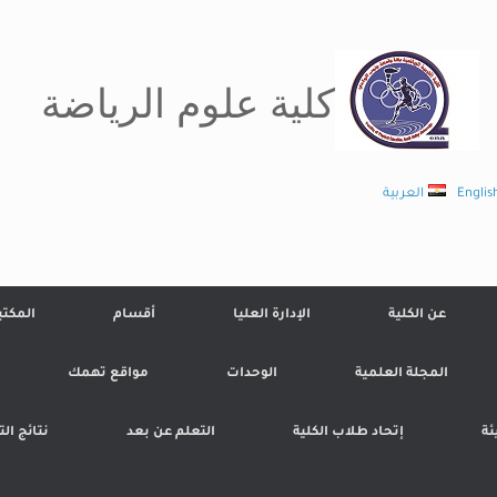
كلية علوم الرياضة
Englis
العربية
عن الكلية
الإدارة العليا
أقسام
المكتب
المجلة العلمية
الوحدات
مواقع تهمك
ئة
إتحاد طلاب الكلية
التعلم عن بعد
نتائج ال