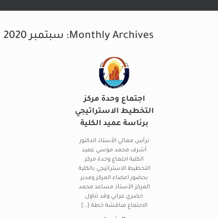
Monthly Archives:
سبتمبر 2020
اجتماع وحدة مركز
التخطيط الاستراتيجي
برئاسة عميد الكلية
ترأس معالي الأستاذ الدكتور
أشرف محمد موسي عميد
الكلية اجتماع وحدة مركز
التخطيط الاستراتيجي بالكلية
بحضور اعضاء المركز ومدير
المركز الأستاذ مساعد محمد
خضري عرابي وقد تناول
الاجتماع مناقشة خطة […]