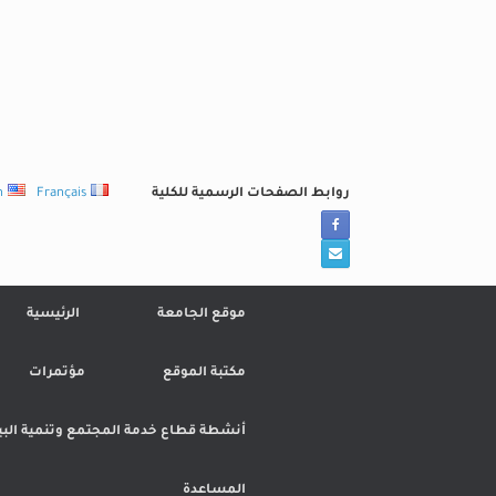
Ski
t
conten
روابط الصفحات الرسمية للكلية
Français
h
موقع الجامعة
الرئيسية
مكتبة الموقع
مؤتمرات
أنشطة قطاع خدمة المجتمع وتنمية البي
المساعدة