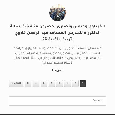
الغرباوي وعباس ونصاري يحضرون مناقشة رسالة
الدكتوراه للمدرس المساعد عبد الرحمن خلاوي
بتربية رياضية قنا
قام معالي الأستاذ الدكتور رئيس الجامعة يوسف الغرباوي بمرافقة
الأستاذ الدكتور عباس منصور بحضور مناقشة الدكتوراه للمدرس
المساعد عبد الرحمن يحيي عبد المطلب وكان في استقبالهم معالي
الأستاذ الدكتور أحمد […]
المزيد
Post navigation
1
2
3
4
5
6
…
8
التالي »
Search
for: