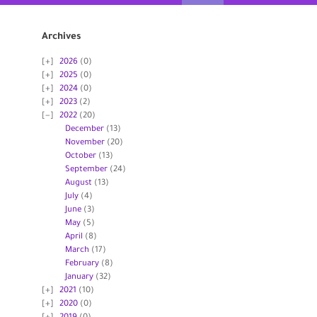
Archives
2026
(0)
2025
(0)
2024
(0)
2023
(2)
2022
(20)
December
(13)
November
(20)
October
(13)
September
(24)
August
(13)
July
(4)
June
(3)
May
(5)
April
(8)
March
(17)
February
(8)
January
(32)
2021
(10)
2020
(0)