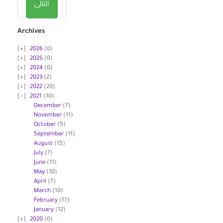
التالى
Archives
2026
(0)
2025
(0)
2024
(0)
2023
(2)
2022
(20)
2021
(10)
December
(7)
November
(11)
October
(5)
September
(11)
August
(15)
July
(7)
June
(11)
May
(10)
April
(7)
March
(10)
February
(17)
January
(12)
2020
(0)