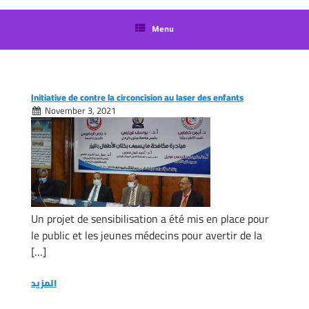
langue
Menu
Initiative de contre la circoncision au laser des enfants
November 3, 2021
Un projet de sensibilisation a été mis en place pour
le public et les jeunes médecins pour avertir de la
[…]
المزيد