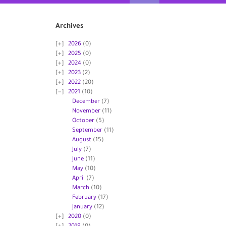
Archives
2026
(0)
2025
(0)
2024
(0)
2023
(2)
2022
(20)
2021
(10)
December
(7)
November
(11)
October
(5)
September
(11)
August
(15)
July
(7)
June
(11)
May
(10)
April
(7)
March
(10)
February
(17)
January
(12)
2020
(0)