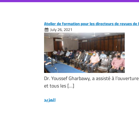
Atelier de formation pour les directeurs de revues de l
July 26, 2021
Dr. Youssef Gharbawy, a assisté à l’ouverture
et tous les […]
المزيد