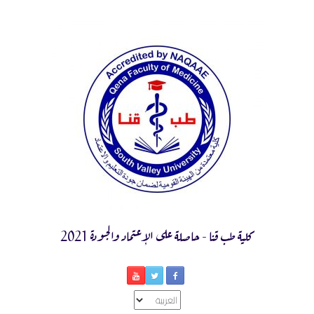
Ski
t
conten
كلية طب قنا - حاصلة على الإعتماد والجودة 2021
اختر
لغة