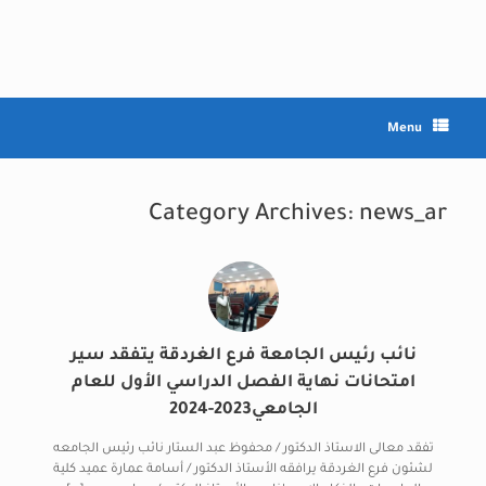
Ski
t
conten
Menu
Category Archives:
news_ar
نائب رئيس الجامعة فرع الغردقة يتفقد سير
امتحانات نهاية الفصل الدراسي الأول للعام
الجامعي2023-2024
تفقد معالى الاستاذ الدكتور / محفوظ عبد الستار نائب رئيس الجامعه
لشئون فرع الغردقة يرافقه الأستاذ الدكتور / أسامة عمارة عميد كلية