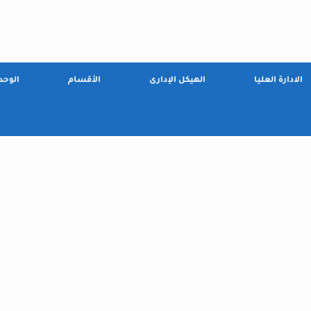
الادارة العليا
الهيكل الإدارى
الأقسام
الوحد