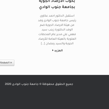
بحوث الارصاد الجوية
بجامعة جنوب الوادي
استقبل الدكتور احمد عكاوى
رئيس جامعة جنوب الوادى وفد
من هيئة الارصاد الجوية ضم
الوفد الدكتورة زينب سيد
فهمي علي مدير عام المحطات
العلوية بالهيئة العامة للأرصاد
الجوية والسيد رمضان […]
المزيد
Post navigation
« الصفحة 
جميع الحقوق محفوظة © جامعة جنوب الوادى 2020