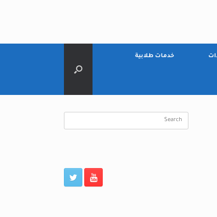
ات
خدمات طلابية
Search
for: