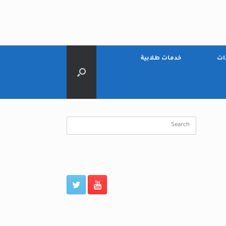
ات
خدمات طلابية
Search
for: