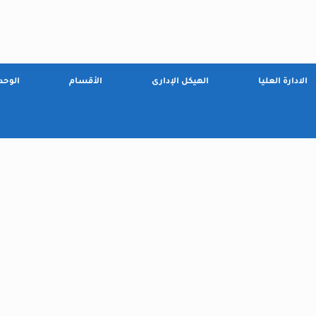
الادارة العليا
الهيكل الإدارى
الأقسام
الوحد