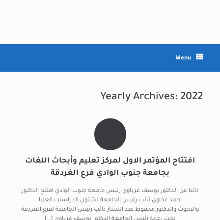
Ski
t
conten
Menu
Yearly Archives:
2022
افتتاح المؤتمر الاول لمركز تعليم وأبحاث اللغات
بجامعة جنوب الوادي فرع الغردقة
نائبا عن الدكتور يوسف غرباوي رئيس جامعة جنوب الوادي افتتح الدكتور
أحمد عكاوى نائب رئيس الجامعة لشئون الدراسات العليا
والبحوث والدكتور محفوظ عبد الستار نائب رئيس الجامعة لفرع الغردقة
تحت رعاية رئيس الجامعة الدكتور يوسف غرباوى […]