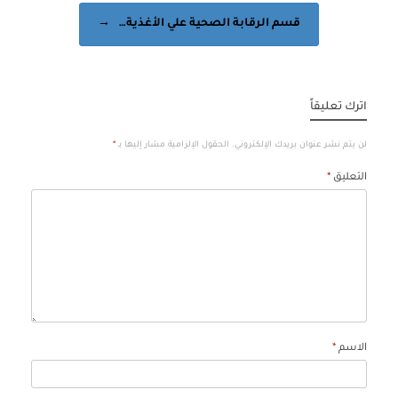
قسم الرقابة الصحية علي الأغذية…
→
اترك تعليقاً
لن يتم نشر عنوان بريدك الإلكتروني.
الحقول الإلزامية مشار إليها بـ
*
التعليق
*
الاسم
*