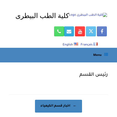
Ski
t
كلية الطب البيطرى
conten
English
Français
Menu
رئيس القسم
Post navigation
←
اخبار قسم الكيمياء