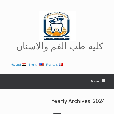
Ski
t
conten
كلية طب الفم والأسنان
Français
English
العربية
Menu
Yearly Archives:
2024