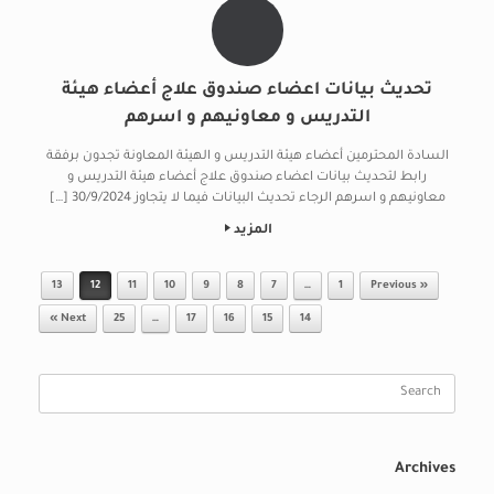
تحديث بيانات اعضاء صندوق علاج أعضاء هيئة
التدريس و معاونيهم و اسرهم
السادة المحترمين أعضاء هيئة التدريس و الهيئة المعاونة تجدون برفقة
رابط لتحديث بيانات اعضاء صندوق علاج أعضاء هيئة التدريس و
معاونيهم و اسرهم الرجاء تحديث البيانات فيما لا يتجاوز 30/9/2024 […]
المزيد
Post navigation
13
12
11
10
9
8
7
…
1
« Previous
Next »
25
…
17
16
15
14
Search
for:
Archives