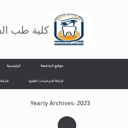
Ski
t
conten
كلية طب الف
موقع الجامعة
الرئيسية
لائحة الدراسات العليا
لائحة
Yearly Archives:
2023