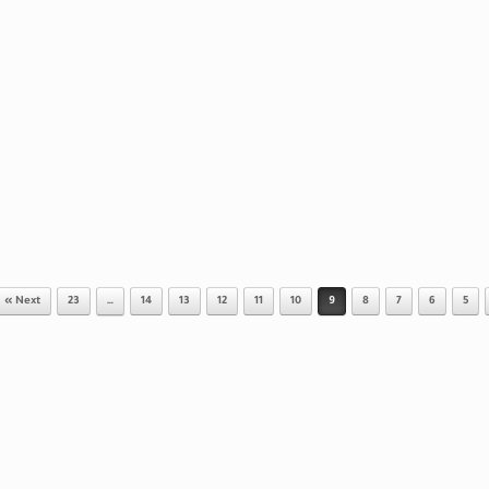
Next »
23
…
14
13
12
11
10
9
8
7
6
5