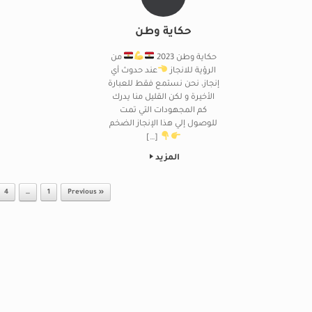
حكاية وطن
حكاية وطن 2023
من
الرؤية للانجاز
عند حدوث أي
إنجاز، نحن نستمع فقط للعبارة
الأخيرة و لكن القليل منا يدرك
كم المجهودات التي تمت
للوصول إلي هذا الإنجاز الضخم
[…]
المزيد
Post navigation
4
…
1
« Previous