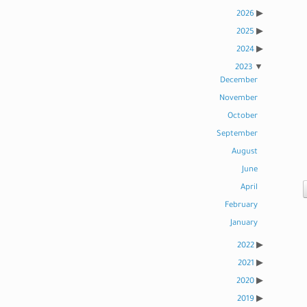
2026
2025
2024
2023
December
November
October
September
August
June
April
February
January
2022
2021
2020
2019