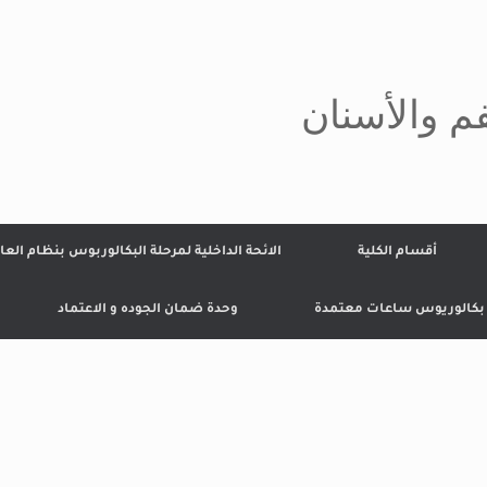
م والأسنان
أقسام الكلية
الائحة الداخلية لمرحلة البكالوربوس بنظام العا
 بكالوريوس ساعات معتمدة
وحدة ضمان الجوده و الاعتماد