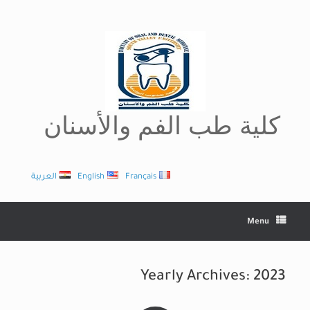
Ski
t
conten
كلية طب الفم والأسنان
Français
English
العربية
Menu
Yearly Archives:
2023