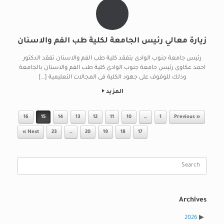
زيارة معالي رئيس الجامعة لكلية طب الفم والاسنان
رئيس جامعة جنوب الوادى يتفقد كلية طب الفم والاسنان تفقد الدكتور
احمد عكاوى رئيس جامعة جنوب الوادى كلية طب الفم والاسنان بالجامعة
وذلك للوقوف على جهود الكلية فى المجالات التعليمية […]
المزيد
Post navigation
16
15
14
13
12
11
10
…
1
« Previous
Next »
23
…
20
19
18
17
Search
for:
Archives
2026