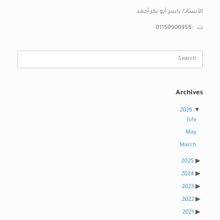
الأستاذ/ ياسر أبو بكر أحمد
ت :01150900958
Search
for:
Archives
2026
July
May
March
2025
2024
2023
2022
2021