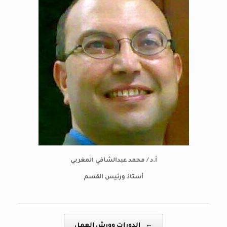
أ.د / محمد عبدالشافي المغربي
أستاذ ورئيس القسم
Post navigation
←
الدورات وورش العمل