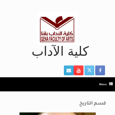
Ski
t
conten
كلية الآداب
Menu
قسـم التاريخ