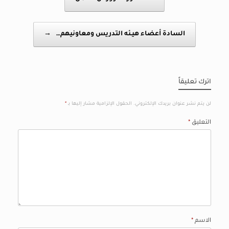
السادة أعضاء هيـئه التدريس ومعاونيهم…
→
اترك تعليقاً
لن يتم نشر عنوان بريدك الإلكتروني.
الحقول الإلزامية مشار إليها بـ
*
التعليق
*
الاسم
*