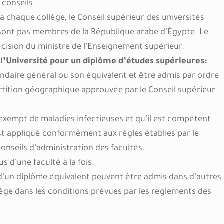
 conseils.
à chaque collège, le Conseil supérieur des universités
sont pas membres de la République arabe d’Égypte. Le
cision du ministre de l’Enseignement supérieur.
à l’Université pour un diplôme d’études supérieures:
ondaire général ou son équivalent et être admis par ordre
rtition géographique approuvée par le Conseil supérieur
 exempt de maladies infectieuses et qu’il est compétent
est appliqué conformément aux règles établies par le
conseils d’administration des facultés.
s d’une faculté à la fois.
u d’un diplôme équivalent peuvent être admis dans d’autres
ge dans les conditions prévues par les règlements des