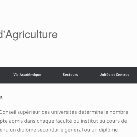
d'Agriculture
Vie Académique
Secteurs
Unités et Centres
s
e Conseil supérieur des universités détermine le nombre
pte admis dans chaque faculté ou institut au cours de
btenu un diplôme secondaire général ou un diplôme