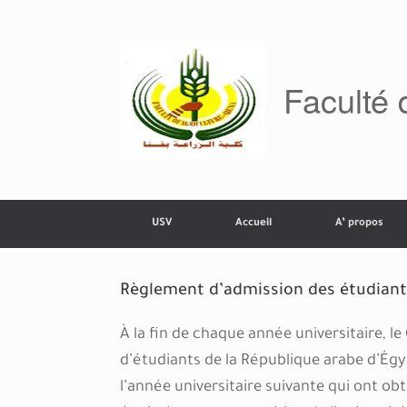
Skip
to
content
Faculté 
USV
Accueil
A’ propos
Règlement d’admission des étudiant
À la fin de chaque année universitaire, l
d’étudiants de la République arabe d’Égy
l’année universitaire suivante qui ont o