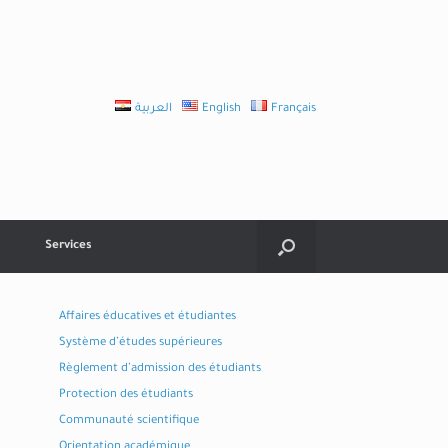
العربية
English
Français
Services
Affaires éducatives et étudiantes
Système d’études supérieures
Règlement d’admission des étudiants
Protection des étudiants
Communauté scientifique
Orientation académique