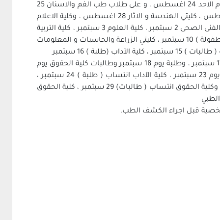
واضاف رئيس الجامعة انه يبدأ الكشف الطبي على طلاب كلية الطب البشري يوم الاحد 24 اغسطس ، و على طلاب طب الفم والاسنان 25
اغسطس ، وطلاب كلية الصيدلة 26 اغسطس ، كلية العلاج الطبيعي 27 اغسطس ، كليتي الهندسة و الاثار 28 اغسطس ، وكلية الاعلام
يوم 31 اغسطس وكلية التمريض يوم 1 سبتمبر ، كلية الطب البيطرى والمعهد الفنى الصحى 2 سبتمبر ، كلية العلوم 3 سبتمبر ، كلية التربية
( تعليم عام ) 8 سبتمبر وكلية التربية ( تعليم أساسى ) 9 سبتمبر ، كلية التربية ( طفولة ) 10 سبتمبر ، كليتي الزراعة والحاسبات و المعلومات
وأضاف رئيس الجامعة انه يتم الكشف الطبي على كلية التجارة ( طالبات ) يوم 17 سبتمبر ، وطلبة يوم 18 سبتمبر وطالبات كلية الحقوق يوم
21 سبتمبر ، وكلية الحقوق ( طلبه ) 22 سبتمبر ، وطالبات كلية الآداب انتساب يوم 23 سبتمبر ، كلية الآداب انتساب ( طلبة ) 24 سبتمبر ،
كلية التجارة انتساب ( طالبات )25 سبتمبر ، تجارة انتساب ( طلبه ) 28 سبتمبر ، وكلية الحقوق انتساب ( طالبات) 29 سبتمبر ، كلية الحقوق
شخصية قبل اجراء الكشف الطب.