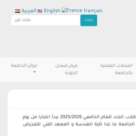
français
English
العربية
المجلات العلمية
مركز ضمان
جوائز الجامعة
بالجامعة
الجودة
اعلن الدكتور احمد عكاوي رئيس جامعة جنوب الوادي ان الكشف الطبي على الطلاب الجدد للعام الجامعي 2025/2026 يبدأ اعتبارا من يوم
 الجامعة ما عدا كلية الهندسة و المعهد الفني للتمريض