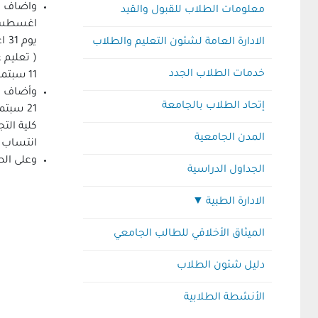
معلومات الطلاب للقبول والقيد
الادارة العامة لشئون التعليم والطلاب
خدمات الطلاب الجدد
11 سبتمبر ، كلية التربية النوعية و المعهد الفني للتمريض 14 سبتمبر ،كلية الآداب ( طالبات ) 15 سبتمبر ، كلية الآداب (طلبة ) 16 سبتمبر
إتحاد الطلاب بالجامعة
المدن الجامعية
انتساب ( طلبة ) 30 سبتمبر ، وتم تخصي
وعلى ال
الجداول الدراسية
الادارة الطبية
مواعيد الكشف الطبي
الميثاق الأخلاقي للطالب الجامعي
دليل شئون الطلاب
موعد الكشف الطبى على الطلاب
ذوى الاحتياجات الخاصة
الأنشطة الطلابية
فريق العمل