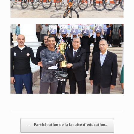
Post navigation
←
Participation de la faculté d’éducation…