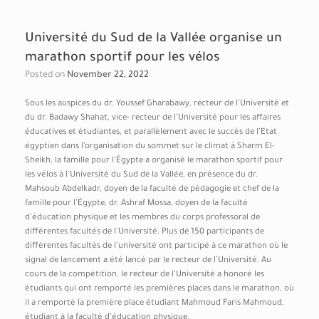
Université du Sud de la Vallée organise un
marathon sportif pour les vélos
Posted on
November 22, 2022
Sous les auspices du dr. Youssef Gharabawy, recteur de l’Université et
du dr. Badawy Shahat, vice- recteur de l’Université pour les affaires
éducatives et étudiantes, et parallèlement avec le succès de l’Etat
égyptien dans l’organisation du sommet sur le climat à Sharm El-
Sheikh, la famille pour l’Égypte a organisé le marathon sportif pour
les vélos à l’Université du Sud de la Vallée, en présence du dr.
Mahsoub Abdelkadr, doyen de la faculté de pédagogie et chef de la
famille pour l’Égypte, dr. Ashraf Mossa, doyen de la faculté
d’éducation physique et les membres du corps professoral de
différentes facultés de l’Université. Plus de 150 participants de
différentes facultés de l’université ont participé à ce marathon où le
signal de lancement a été lancé par le recteur de l’Université. Au
cours de la compétition, le recteur de l’Université a honoré les
étudiants qui ont remporté les premières places dans le marathon, où
il a remporté la première place étudiant Mahmoud Faris Mahmoud,
étudiant à la faculté d’éducation physique.