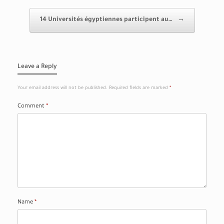
14 Universités égyptiennes participent au…
→
Leave a Reply
Your email address will not be published.
Required fields are marked
*
Comment
*
Name
*