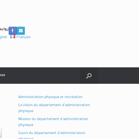
روابط
glish
Français
ous
Administration physique et récréation
La vision du département d’administration
physique
Mission du département d’administration
physique
Cours du département d’administration