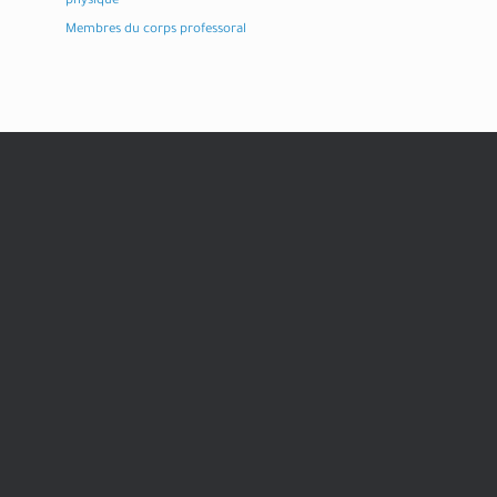
physique
Membres du corps professoral