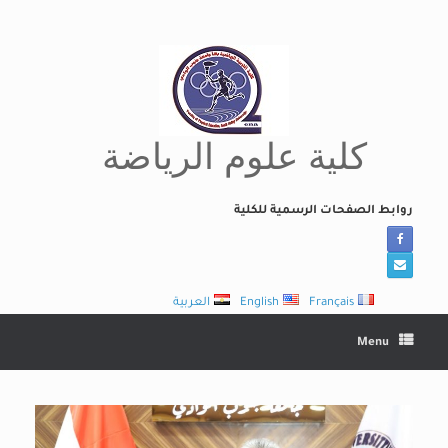
Ski
t
conten
كلية علوم الرياضة
روابط الصفحات الرسمية للكلية
Français
English
العربية
Menu