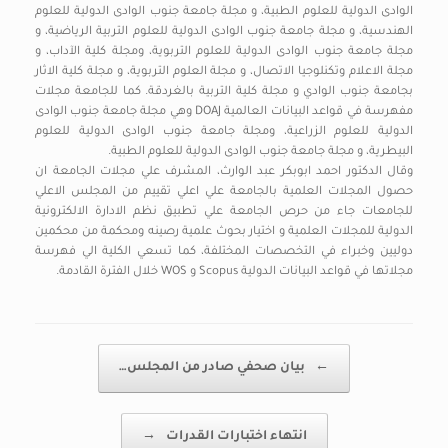
الوادى الدولية للعلوم الطبية، و مجلة جامعة جنوب الوادى الدولية للعلوم
الهندسية، و مجلة جامعة جنوب الوادى الدولية للعلوم التربية الرياضية، و
مجلة جامعة جنوب الوادى الدولية للعلوم التربوية، ومجلة كلية الآداب، و
مجلة الاعلام وتكنلوجيا الاتصال، و مجلة العلوم التربوية، و مجلة كلية الاثار
بجامعة جنوب الوادي و مجلة كلية التربية بالغردقة. كما للجامعة مجلات
مفهرسة في قواعد البيانات العالمية DOAJ وهي مجلة جامعة جنوب الوادى
الدولية للعلوم الزراعية، ومجلة جامعة جنوب الوادى الدولية للعلوم
البيطرية، و مجلة جامعة جنوب الوادى الدولية للعلوم الطبية.
وقال الدكتور احمد ابوبكر عبد الوارث، المشرف علي مجلات الجامعة ان
حصول المجلات العلمية بالجامعة علي اعلي تقييم من المجلس الاعلي
للجامعات جاء من حرص الجامعة علي تطبيق نظم الادارة الالكترونية
الدولية للمجلات العلمية و اختيار بحوث علمية رصينه ومحكمة من محكمين
دوليين وخبراء في التخصصات المختلفة، كما تسعي الكلية الي فهرسة
مجلاتها في قواعد البيانات الدولية Scopus و WOS خلال الفترة القادمة.
Post navigation
←
بيان صحفي صادر من المجلس…
انتهاء اختبارات القدرات
→