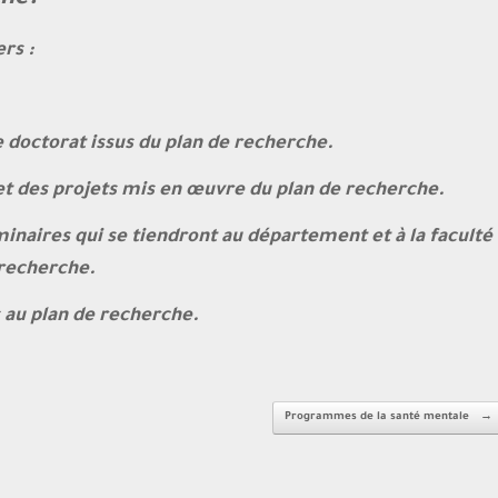
he:-
rs :
e doctorat issus du plan de recherche.
et des projets mis en œuvre du plan de recherche.
minaires qui se tiendront au département et à la faculté
 recherche.
s au plan de recherche.
Programmes de la santé mentale
→