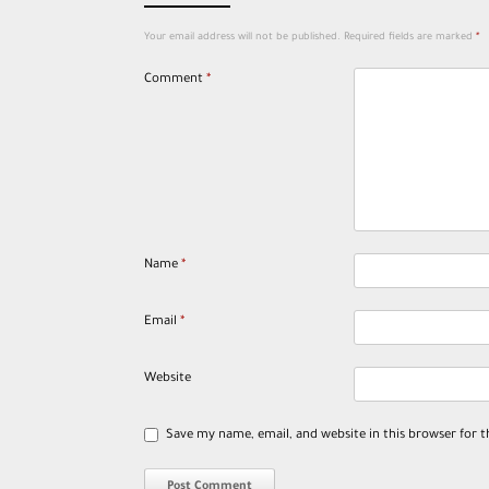
Your email address will not be published.
Required fields are marked
*
Comment
*
Name
*
Email
*
Website
Save my name, email, and website in this browser for 