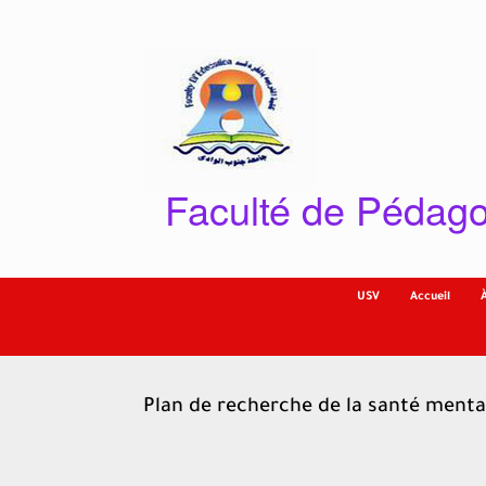
Skip
to
content
Faculté de Pédago
USV
Accueil
Plan de recherche de la santé menta