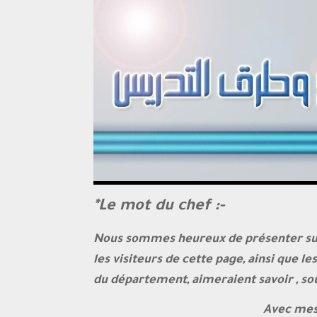
*Le mot du chef :-
Nous sommes heureux de présenter sur
les visiteurs de cette page, ainsi que l
du département, aimeraient savoir , so
Avec mes