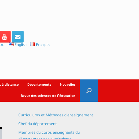
العر
English
Français
 à distance
Départements
Nouvelles
Revue des sciences de l’éducation
Curriculums et Méthodes d’enseignement
Chef du département
Membres du corps enseignants du