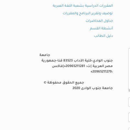
المقررات الدراسية بشعبة اللغة العبرية
توصيف وتقرير البرنامج والمقررات
جداول المحاضرات
أنشطة القسم
دليل الطالب
جامعة
جنوب الوادي-كلية الآداب 83523 قنا-جمهورية
مصر العربية |ت: 20965211281+|فاكس
:20965211279+
جميع الحقوق محفوظة ©
جامعة جنوب الوادى 2020