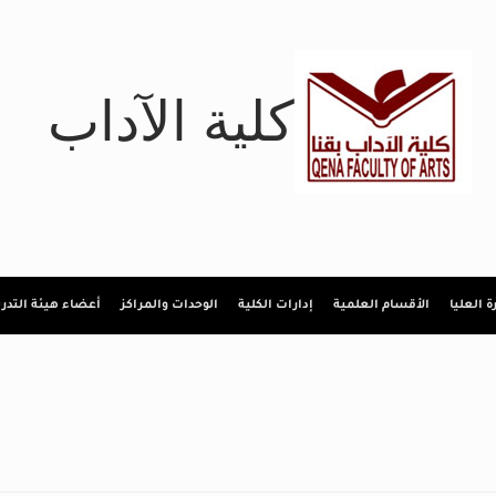
كلية الآداب
رة العليا
الأقسام العلمية
إدارات الكلية
الوحدات والمراكز
أعضاء هيئة التد