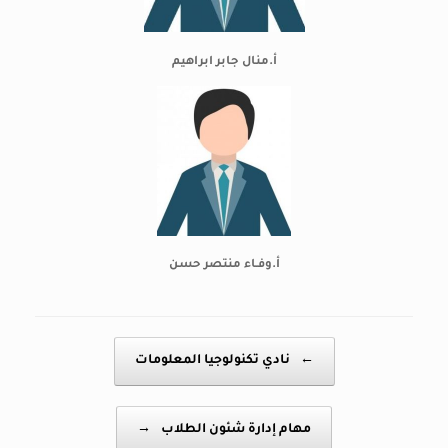
أ.منال جابر ابراهيم
أ.وفـاء منتصر حسن
Post navigation
←
نادي تكنولوجيا المعلومات
مهام إدارة شئون الطلاب
→