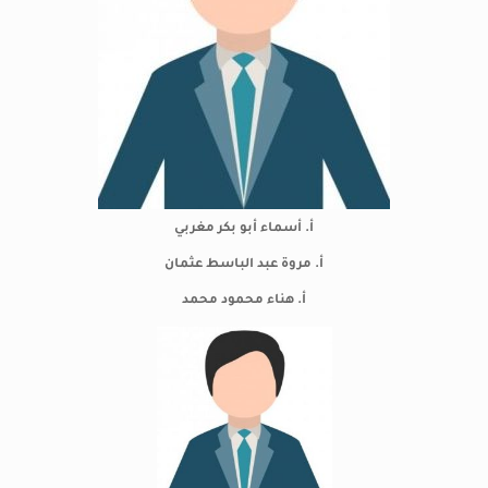
أ. أسماء أبو بكر مغربي
أ. مروة عبد الباسط عثمان
أ. هناء محمود محمد