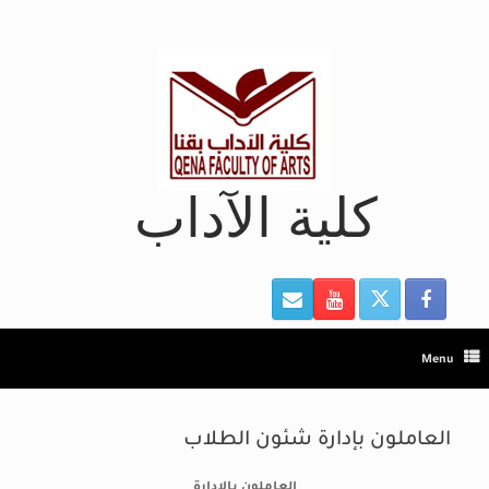
Ski
t
conten
كلية الآداب
Menu
العاملون بإدارة شئون الطلاب
العاملون بالادارة