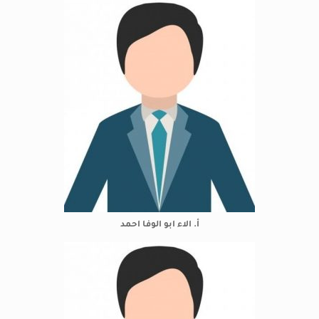
أ. الاء ابو الوفا احمد