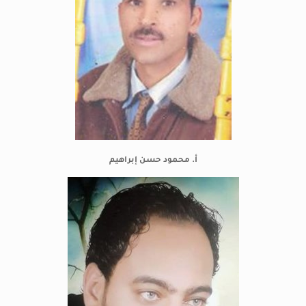
أ. محمود حسن إبراهيم