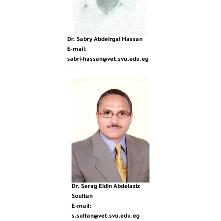
Dr. Sabry Abdelrgal Hassan
E-mail:
sabri-hassan@vet.svu.edu.eg
Dr. Serag Eldin Abdelaziz
Soultan
E-mail:
s.sultan@vet.svu.edu.eg