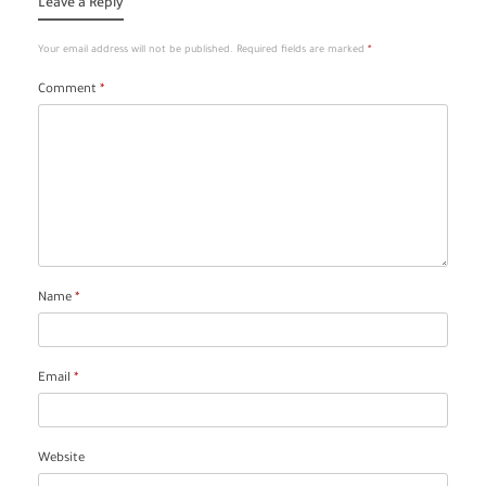
Leave a Reply
Your email address will not be published.
Required fields are marked
*
Comment
*
Name
*
Email
*
Website