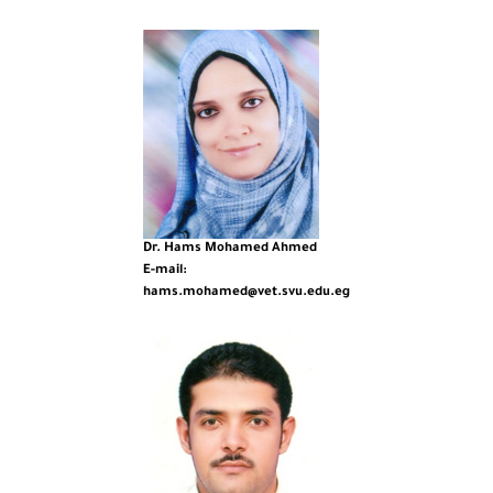
Dr. Hams Mohamed Ahmed
E-mail:
hams.mohamed@vet.svu.edu.eg