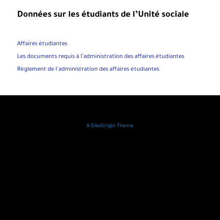
Données sur les étudiants de l’Unité sociale
Affaires étudiantes
Les documents requis à l’administration des affaires étudiantes
Règlement de l’administration des affaires étudiantes
A
SiteOrigin
Theme