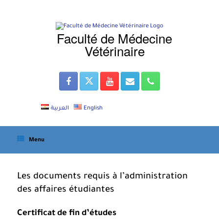
Skip
to
content
Faculté de Médecine
Vétérinaire
العربية
English
Menu
Les documents requis à l’administration
des affaires étudiantes
Certificat de fin d’études