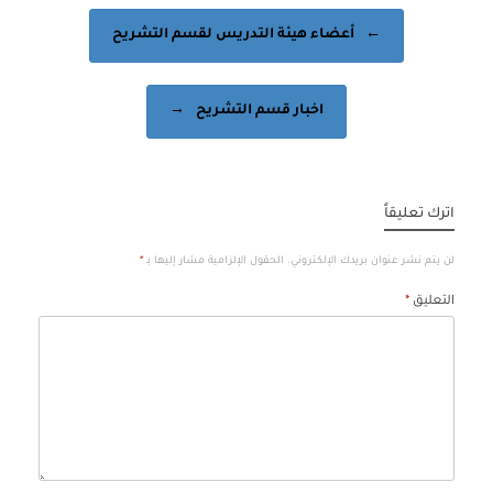
Post navigation
←
أعضاء هيئة التدريس لقسم التشريح
اخبار قسم التشريح
→
اترك تعليقاً
لن يتم نشر عنوان بريدك الإلكتروني.
الحقول الإلزامية مشار إليها بـ
*
التعليق
*