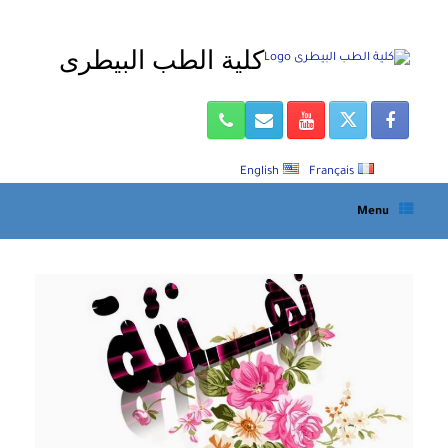
Ski
t
كلية الطب البيطرى
conten
English
Français
Menu