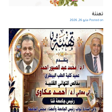
تهنئة
Posted on
مايو 26, 2026