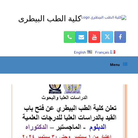
Ski
t
كلية الطب البيطرى
conten
English
Français
Menu