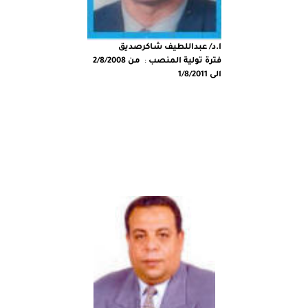
ا.د/ عبداللطيف شاكرصديق
فترة تولية المنصب
:
من 2/8/2008
الى 1/8/2011