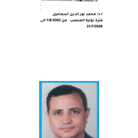
ا.د/ محمد نور الدين اسماعيل
فترة تولية المنصب
:
من 1/8/2002 الى
31/7/2008