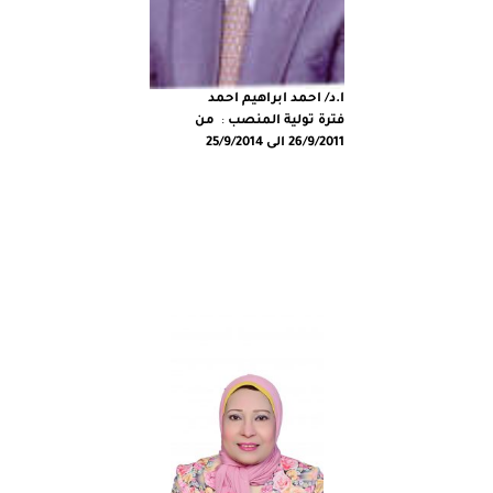
ا.د/ احمد ابراهيم احمد
فترة تولية المنصب
:
من
26/9/2011 الى 25/9/2014