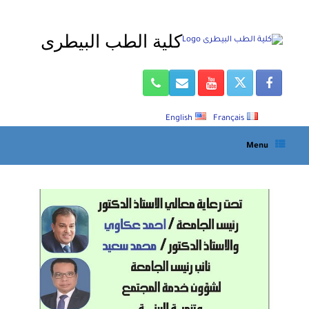
Ski
t
كلية الطب البيطرى
conten
English
Français
Menu