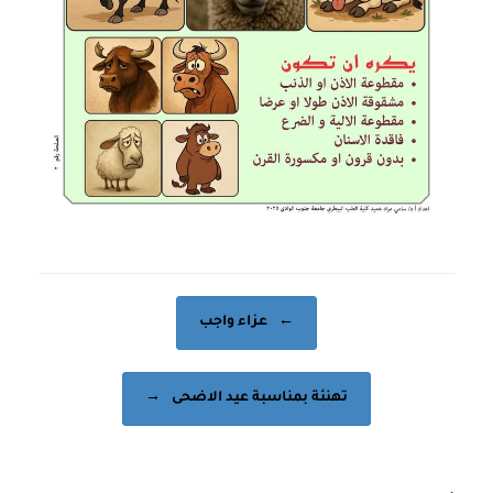
Post navigation
←
عزاء واجب
تهنئة بمناسبة عيد الاضحى
→